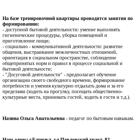
На базе тренировочной квартиры проводятся занятия по
формированию:
- доступной бытовой деятельности: умение выполнять
гигиенические процедуры, уборка помещений и
приготовление пищи;
- социально - коммуникативной деятельности: развитие
общения, выстраивание межличностных отношений,
ориентация в социальном пространстве, соблюдение
общепринятых норм и правил в процессе социальной и
бытовой деятельности;
- "Досуговой деятельности" - предполагает обучение
организации своего свободного времени, формирование
потребности и умения культурно отдыхать дома и за его
пределами (ходить на прогулку, посещать общественно-
культурные места, принимать гостей, ходить в гости и т.д.).
Назина Ольга Анатольевна
- педагог по бытовым навыкам.
Наш адрес: г.Барнаул, ул.Павловский тракт, 82