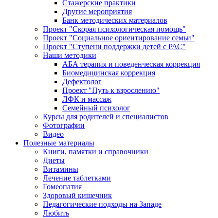
Стажерские практики
Другие мероприятия
Банк методических материалов
Проект "Скорая психологическая помощь"
Проект "Социальное ориентирование семьи"
Проект "Ступени поддержки детей с РАС"
Наши методики
АБА терапия и поведенческая коррекция
Биомедицинская коррекция
Дефектолог
Проект "Путь к взрослению"
ЛФК и массаж
Семейный психолог
Курсы для родителей и специалистов
Фотографии
Видео
Полезные материалы
Книги, памятки и справочники
Диеты
Витамины
Лечение таблетками
Гомеопатия
Здоровый кишечник
Педагогические подходы на Западе
Любить